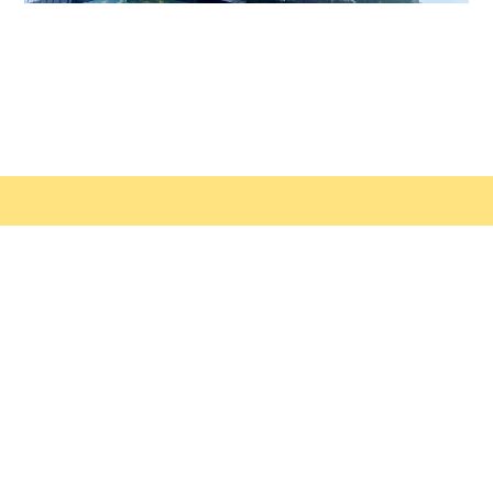
SERVICE
北九州地区の実績多数
有資格者が対応し品質と安全をお約束します