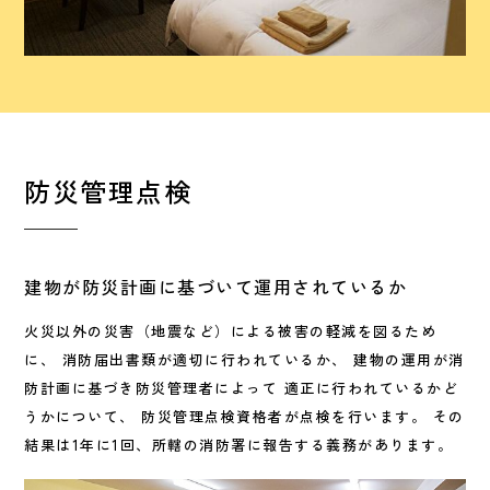
防災管理点検
建物が防災計画に基づいて運用されているか
火災以外の災害（地震など）による被害の軽減を図るため
に、 消防届出書類が適切に行われているか、 建物の運用が消
防計画に基づき防災管理者によって 適正に行われているかど
うかについて、 防災管理点検資格者が点検を行います。 その
結果は1年に1回、所轄の消防署に報告する義務があります。