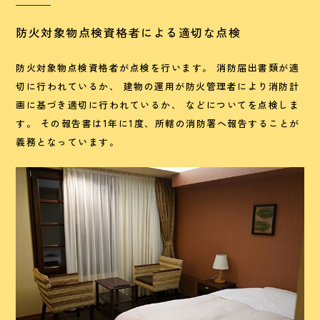
防火対象物点検資格者による適切な点検
防火対象物点検資格者が点検を行います。 消防届出書類が適
切に行われているか、 建物の運用が防火管理者により消防計
画に基づき適切に行われているか、 などについてを点検しま
す。 その報告書は1年に1度、所轄の消防署へ報告することが
義務となっています。